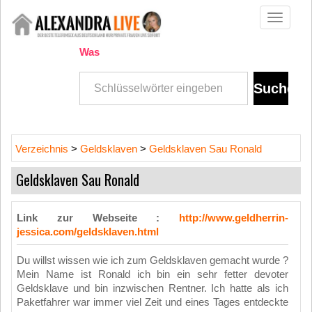
Toggle
navigati
Was
Verzeichnis
>
Geldsklaven
>
Geldsklaven Sau Ronald
Geldsklaven Sau Ronald
Link zur Webseite :
http://www.geldherrin-
jessica.com/geldsklaven.html
Du willst wissen wie ich zum Geldsklaven gemacht wurde ?
Mein Name ist Ronald ich bin ein sehr fetter devoter
Geldsklave und bin inzwischen Rentner. Ich hatte als ich
Paketfahrer war immer viel Zeit und eines Tages entdeckte