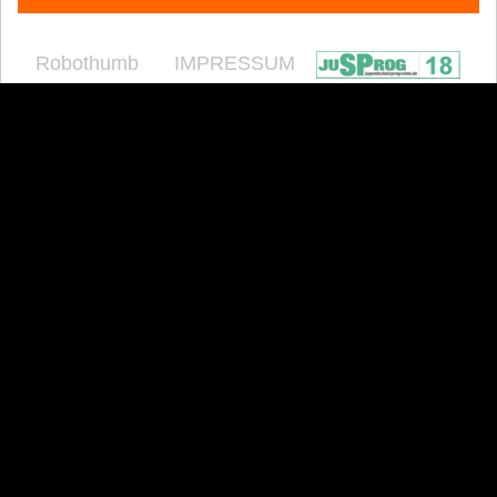
Robothumb
IMPRESSUM