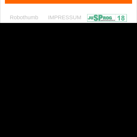
Robothumb
IMPRESSUM